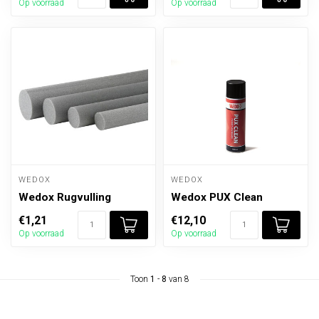
Op voorraad
Op voorraad
WEDOX
WEDOX
Wedox Rugvulling
Wedox PUX Clean
€1,21
€12,10
Op voorraad
Op voorraad
Toon
1
-
8
van 8