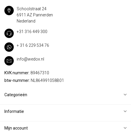
Schoolstraat 24
6911 AZ Pannerden
Nederland
+31 316 449 300
+ 31 6 229 534 76
info@wedox.nl
KVK nummer:
89467310
btw-nummer:
NL864991058B01
Categorieën
Informatie
Mijn account