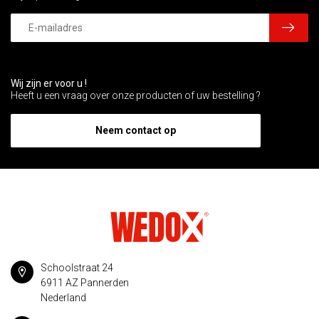
Wij zijn er voor u !
Heeft u een vraag over onze producten of uw bestelling ?
Neem contact op
Schoolstraat 24
6911 AZ Pannerden
Nederland