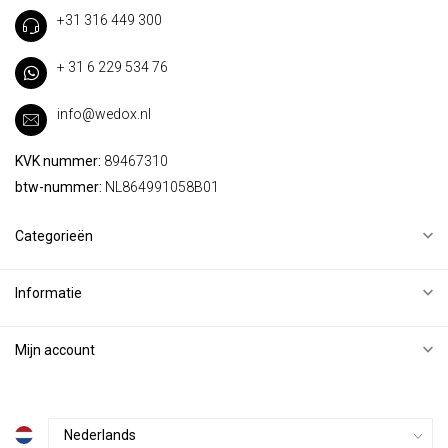
+31 316 449 300
+ 31 6 229 534 76
info@wedox.nl
KVK nummer:
89467310
btw-nummer:
NL864991058B01
Categorieën
Informatie
Mijn account