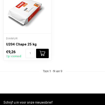
DIAMUR
U204 Chape 25 kg
€9,26
Op voorraad
Toon
1
-
9
van 9
Schrijf u in voor onze nieuwsbrief