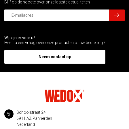
Blijf op de hoogte over onze laatste actualiteiten
Wij zijn er voor u !
Heeft u een vraag over onze producten of uw bestelling ?
Neem contact op
Schoolstraat 24
6911 AZ Pannerden
Nederland