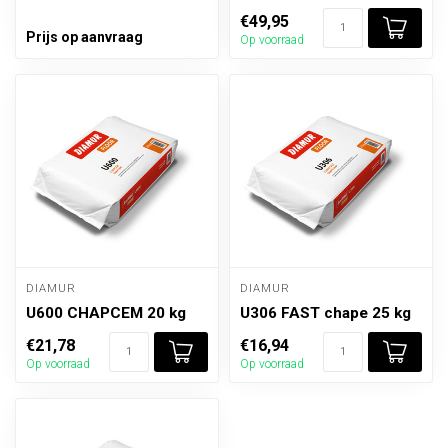
€49,95
Prijs op aanvraag
Op voorraad
DIAMUR
DIAMUR
U600 CHAPCEM 20 kg
U306 FAST chape 25 kg
€21,78
€16,94
Op voorraad
Op voorraad