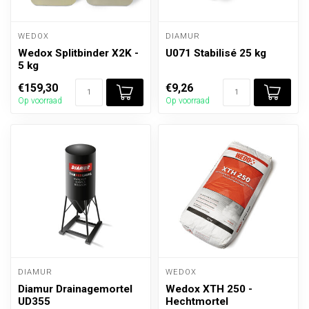
WEDOX
DIAMUR
Wedox Splitbinder X2K -
U071 Stabilisé 25 kg
5 kg
€159,30
€9,26
Op voorraad
Op voorraad
DIAMUR
WEDOX
Diamur Drainagemortel
Wedox XTH 250 -
UD355
Hechtmortel