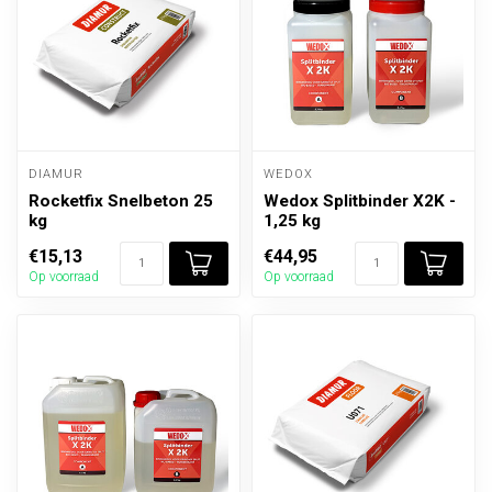
DIAMUR
WEDOX
Rocketfix Snelbeton 25
Wedox Splitbinder X2K -
kg
1,25 kg
€15,13
€44,95
Op voorraad
Op voorraad