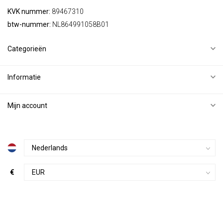
KVK nummer:
89467310
btw-nummer:
NL864991058B01
Categorieën
Informatie
Mijn account
€