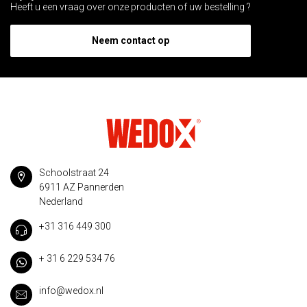
Heeft u een vraag over onze producten of uw bestelling ?
Neem contact op
Schoolstraat 24
6911 AZ Pannerden
Nederland
+31 316 449 300
+ 31 6 229 534 76
info@wedox.nl