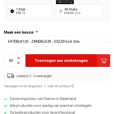
-
10%
Korting
1 Stuk
40 Stuks
€38,72
€34,85
Stuk
Maak een keuze:
*
Toevoegen aan winkelwagen
Levertijd 2 - 5 werkdagen
Toevoegen om te vergelijken
Deel dit product
Eerste importeur van Diamur in Nederland
Alle producten voor aanleg van wand en vloertegels
De beste producten voor de professional