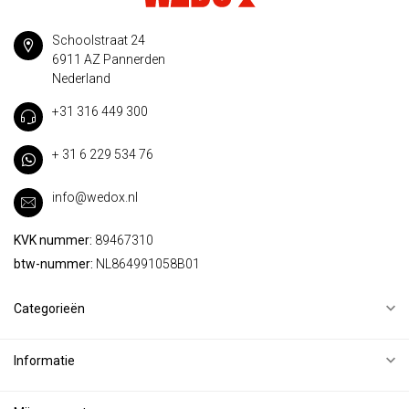
Schoolstraat 24
6911 AZ Pannerden
Nederland
+31 316 449 300
+ 31 6 229 534 76
info@wedox.nl
KVK nummer:
89467310
btw-nummer:
NL864991058B01
Categorieën
Informatie