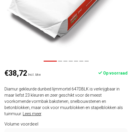
€38,72
Op voorraad
Incl. btw
Diamur gekleurde dunbed lijmmortel 647DBLK is verkrijgbaar in
maar liefst 23 kleuren en zeer geschikt voor de meest
voorkomende vormbak bakstenen, snelbouwstenen en
betonblokken, maar ook voor muurblokken en stapelblokken als
tuinmuur.
Lees meer
.
Volume voordeel