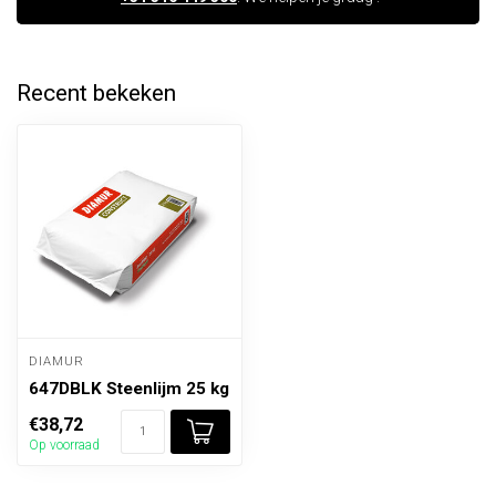
Recent bekeken
DIAMUR
647DBLK Steenlijm 25 kg
€38,72
Op voorraad