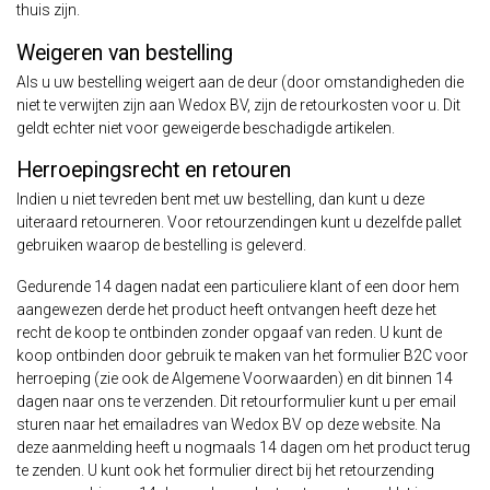
thuis zijn.
Weigeren van bestelling
Als u uw bestelling weigert aan de deur (door omstandigheden die
niet te verwijten zijn aan Wedox BV, zijn de retourkosten voor u. Dit
geldt echter niet voor geweigerde beschadigde artikelen.
Herroepingsrecht en retouren
Indien u niet tevreden bent met uw bestelling, dan kunt u deze
uiteraard retourneren. Voor retourzendingen kunt u dezelfde pallet
gebruiken waarop de bestelling is geleverd.
Gedurende 14 dagen nadat een particuliere klant of een door hem
aangewezen derde het product heeft ontvangen heeft deze het
recht de koop te ontbinden zonder opgaaf van reden. U kunt de
koop ontbinden door gebruik te maken van het formulier B2C voor
herroeping (zie ook de Algemene Voorwaarden) en dit binnen 14
dagen naar ons te verzenden. Dit retourformulier kunt u per email
sturen naar het emailadres van Wedox BV op deze website. Na
deze aanmelding heeft u nogmaals 14 dagen om het product terug
te zenden. U kunt ook het formulier direct bij het retourzending