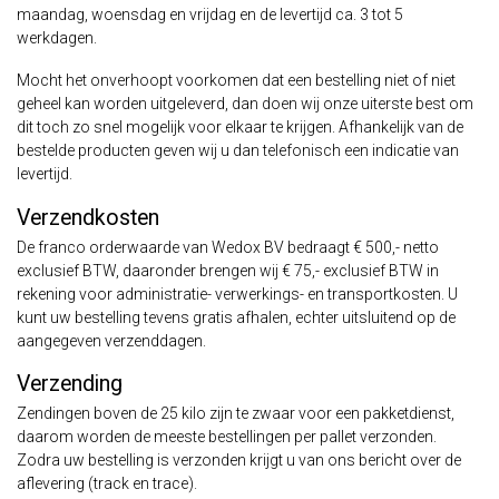
maandag, woensdag en vrijdag en de levertijd ca. 3 tot 5
werkdagen.
Mocht het onverhoopt voorkomen dat een bestelling niet of niet
geheel kan worden uitgeleverd, dan doen wij onze uiterste best om
dit toch zo snel mogelijk voor elkaar te krijgen. Afhankelijk van de
bestelde producten geven wij u dan telefonisch een indicatie van
levertijd.
Verzendkosten
De franco orderwaarde van Wedox BV bedraagt € 500,- netto
exclusief BTW, daaronder brengen wij € 75,- exclusief BTW in
rekening voor administratie- verwerkings- en transportkosten. U
kunt uw bestelling tevens gratis afhalen, echter uitsluitend op de
aangegeven verzenddagen.
Verzending
Zendingen boven de 25 kilo zijn te zwaar voor een pakketdienst,
daarom worden de meeste bestellingen per pallet verzonden.
Zodra uw bestelling is verzonden krijgt u van ons bericht over de
aflevering (track en trace).