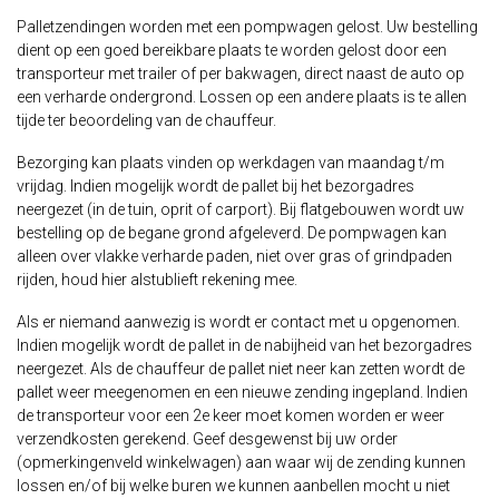
Palletzendingen worden met een pompwagen gelost. Uw bestelling
dient op een goed bereikbare plaats te worden gelost door een
transporteur met trailer of per bakwagen, direct naast de auto op
een verharde ondergrond. Lossen op een andere plaats is te allen
tijde ter beoordeling van de chauffeur.
Bezorging kan plaats vinden op werkdagen van maandag t/m
vrijdag. Indien mogelijk wordt de pallet bij het bezorgadres
neergezet (in de tuin, oprit of carport). Bij flatgebouwen wordt uw
bestelling op de begane grond afgeleverd. De pompwagen kan
alleen over vlakke verharde paden, niet over gras of grindpaden
rijden, houd hier alstublieft rekening mee.
Als er niemand aanwezig is wordt er contact met u opgenomen.
Indien mogelijk wordt de pallet in de nabijheid van het bezorgadres
neergezet. Als de chauffeur de pallet niet neer kan zetten wordt de
pallet weer meegenomen en een nieuwe zending ingepland. Indien
de transporteur voor een 2e keer moet komen worden er weer
verzendkosten gerekend. Geef desgewenst bij uw order
(opmerkingenveld winkelwagen) aan waar wij de zending kunnen
lossen en/of bij welke buren we kunnen aanbellen mocht u niet