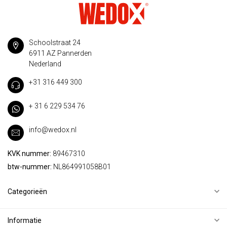
Schoolstraat 24
6911 AZ Pannerden
Nederland
+31 316 449 300
+ 31 6 229 534 76
info@wedox.nl
KVK nummer:
89467310
btw-nummer:
NL864991058B01
Categorieën
Informatie