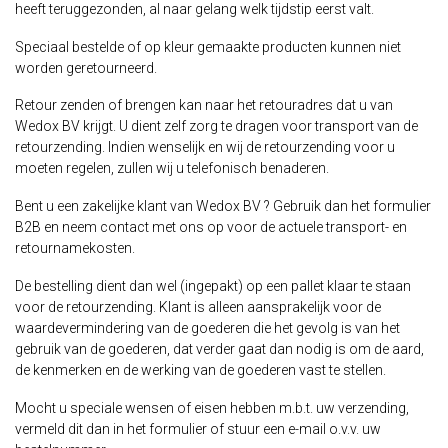
heeft teruggezonden, al naar gelang welk tijdstip eerst valt.
Speciaal bestelde of op kleur gemaakte producten kunnen niet
worden geretourneerd.
Retour zenden of brengen kan naar het retouradres dat u van
Wedox BV krijgt. U dient zelf zorg te dragen voor transport van de
retourzending. Indien wenselijk en wij de retourzending voor u
moeten regelen, zullen wij u telefonisch benaderen.
Bent u een zakelijke klant van Wedox BV ? Gebruik dan het formulier
B2B en neem contact met ons op voor de actuele transport- en
retournamekosten.
De bestelling dient dan wel (ingepakt) op een pallet klaar te staan
voor de retourzending. Klant is alleen aansprakelijk voor de
waardevermindering van de goederen die het gevolg is van het
gebruik van de goederen, dat verder gaat dan nodig is om de aard,
de kenmerken en de werking van de goederen vast te stellen.
Mocht u speciale wensen of eisen hebben m.b.t. uw verzending,
vermeld dit dan in het formulier of stuur een e-mail o.v.v. uw