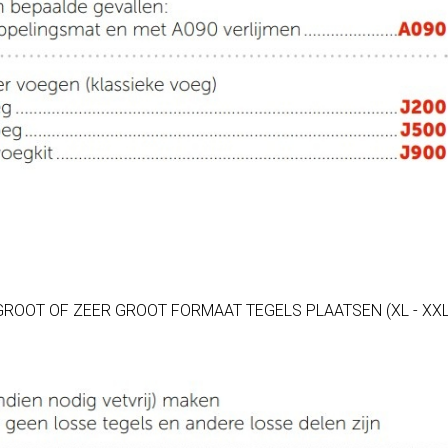
GROOT OF ZEER GROOT FORMAAT TEGELS PLAATSEN (XL - XXL