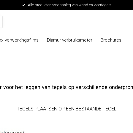
Alle producten voor aanleg van wand en vloertegels
x verwerkingsfilms
Diamur verbruiksmeter
Brochures
 voor het leggen van tegels op verschillende ondergro
TEGELS PLAATSEN OP EEN BESTAANDE TEGEL