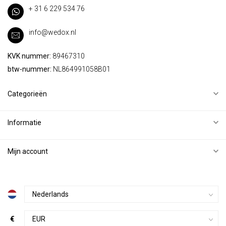
+ 31 6 229 534 76
info@wedox.nl
KVK nummer:
89467310
btw-nummer:
NL864991058B01
Categorieën
Informatie
Mijn account
€