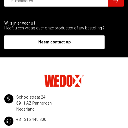
Wij zijn er voor u !
Heeft u een vraag over onze producten of uw bestelling ?
Neem contact op
Schoolstraat 24
6911 AZ Pannerden
Nederland
+31 316 449 300