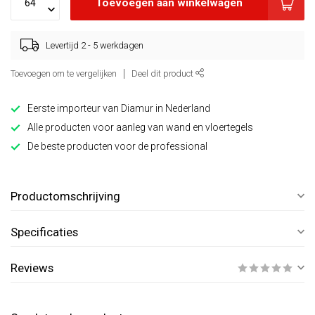
Toevoegen aan winkelwagen
Levertijd 2 - 5 werkdagen
Toevoegen om te vergelijken
Deel dit product
Eerste importeur van Diamur in Nederland
Alle producten voor aanleg van wand en vloertegels
De beste producten voor de professional
Productomschrijving
Specificaties
Reviews