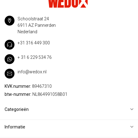
Schoolstraat 24
6911 AZ Pannerden
Nederland
+31 316 449 300
+ 31 6 229 534 76
info@wedox.nl
KVK nummer:
89467310
btw-nummer:
NL864991058B01
Categorieën
Informatie