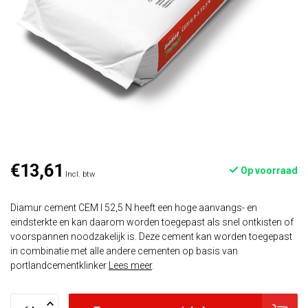
€13,61
Op voorraad
Incl. btw
Diamur cement CEM I 52,5 N heeft een hoge aanvangs- en
eindsterkte en kan daarom worden toegepast als snel ontkisten of
voorspannen noodzakelijk is. Deze cement kan worden toegepast
in combinatie met alle andere cementen op basis van
portlandcementklinker
Lees meer
.