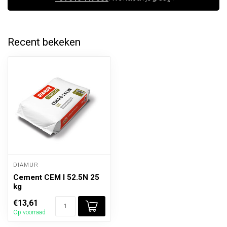
Recent bekeken
DIAMUR
Cement CEM I 52.5N 25
kg
€13,61
Op voorraad