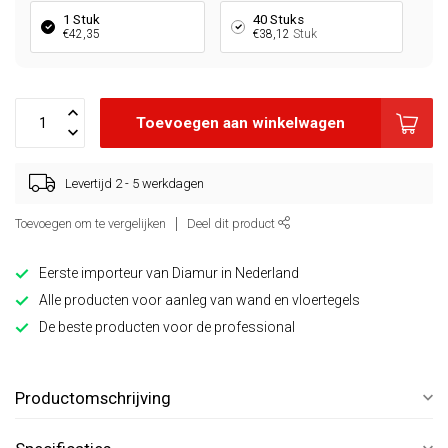
1 Stuk
40 Stuks
€42,35
€38,12
Stuk
Toevoegen aan winkelwagen
Levertijd 2 - 5 werkdagen
Toevoegen om te vergelijken
Deel dit product
Eerste importeur van Diamur in Nederland
Alle producten voor aanleg van wand en vloertegels
De beste producten voor de professional
Productomschrijving