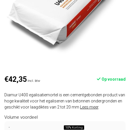
€42,35
Op voorraad
Incl. btw
Diamur U400 egalisatiemortel is een cementgebonden product van
hoge kwaliteit voor het egaliseren van betonnen ondergronden en
geschikt voor laagdiktes van 2 tot 20 mm
Lees meer
.
Volume voordeel
-
10%
Korting