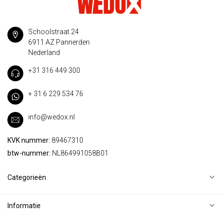
Schoolstraat 24
6911 AZ Pannerden
Nederland
+31 316 449 300
+ 31 6 229 534 76
info@wedox.nl
KVK nummer:
89467310
btw-nummer:
NL864991058B01
Categorieën
Informatie