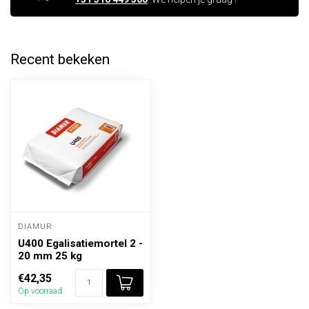
Recent bekeken
DIAMUR
U400 Egalisatiemortel 2 -
20 mm 25 kg
€42,35
Op voorraad