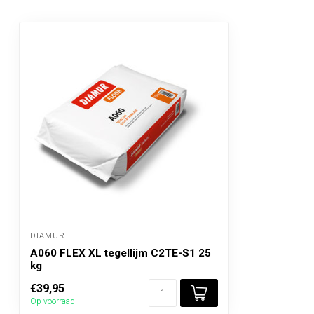
DIAMUR
A060 FLEX XL tegellijm C2TE-S1 25
kg
€39,95
Op voorraad