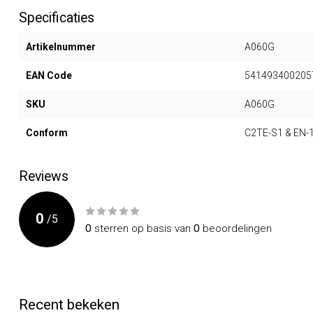
Specificaties
Artikelnummer
A060G
EAN Code
541493400205
SKU
A060G
Conform
C2TE-S1 & EN-
Reviews
0
/
5
0
sterren op basis van
0
beoordelingen
Recent bekeken