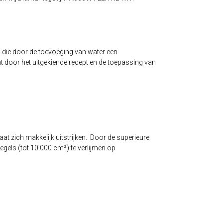
 die door de toevoeging van water een
nt door het uitgekiende recept en de toepassing van
aat zich makkelijk uitstrijken. Door de superieure
gels (tot 10.000 cm²) te verlijmen op