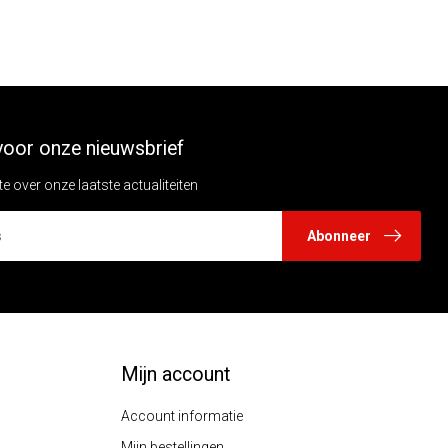
n voor onze nieuwsbrief
te over onze laatste actualiteiten
Abonneer
Mijn account
Account informatie
Mijn bestellingen