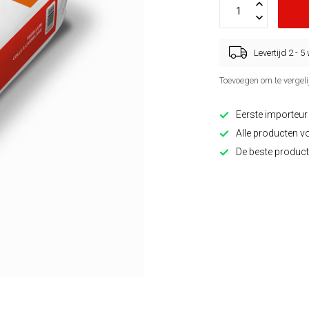
Levertijd 2 - 
Toevoegen om te vergeli
Eerste importeur
Alle producten v
De beste product