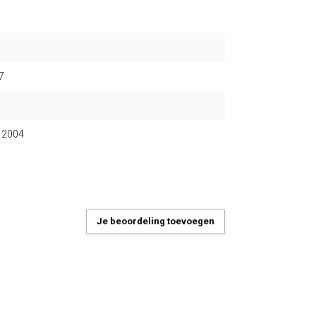
7
12004
Je beoordeling toevoegen