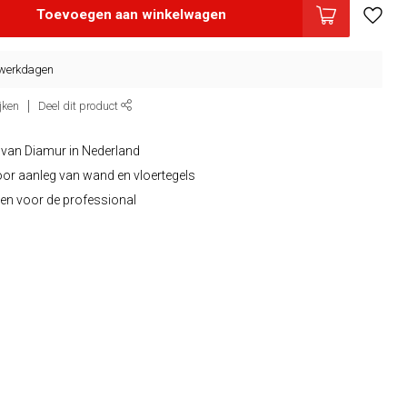
Toevoegen aan winkelwagen
5 werkdagen
jken
Deel dit product
 van Diamur in Nederland
oor aanleg van wand en vloertegels
en voor de professional