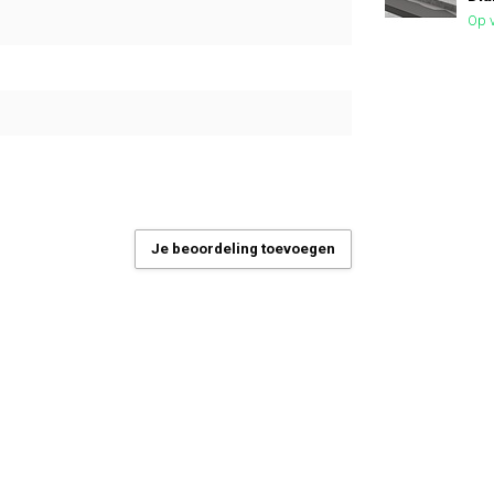
Op v
Je beoordeling toevoegen