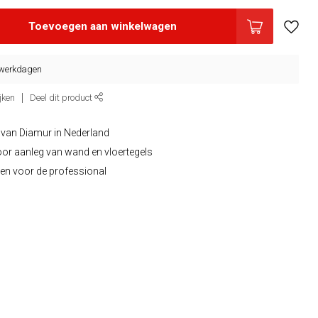
Toevoegen aan winkelwagen
5 werkdagen
jken
Deel dit product
 van Diamur in Nederland
oor aanleg van wand en vloertegels
en voor de professional