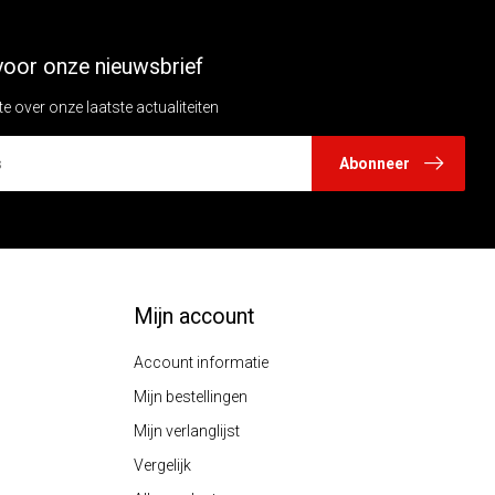
n voor onze nieuwsbrief
te over onze laatste actualiteiten
Abonneer
Mijn account
Account informatie
Mijn bestellingen
Mijn verlanglijst
Vergelijk