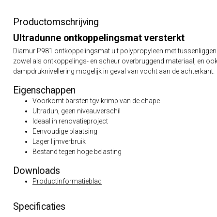
Productomschrijving
Ultradunne ontkoppelingsmat versterkt
Diamur P981 ontkoppelingsmat uit polypropyleen met tussenligge
zowel als ontkoppelings- en scheur overbruggend materiaal, en ook
dampdruknivellering mogelijk in geval van vocht aan de achterkant.
Eigenschappen
Voorkomt barsten tgv krimp van de chape
Ultradun, geen niveauverschil
Ideaal in renovatieproject
Eenvoudige plaatsing
Lager lijmverbruik
Bestand tegen hoge belasting
Downloads
Productinformatieblad
Specificaties