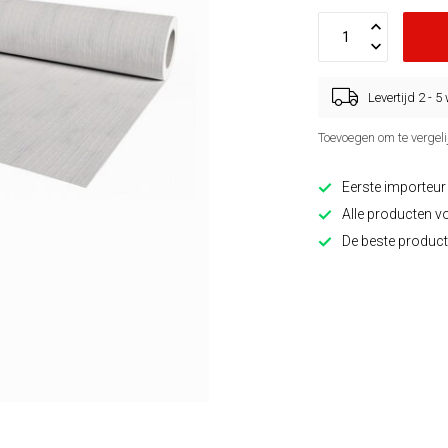
Levertijd 2 - 
Toevoegen om te vergeli
Eerste importeur
Alle producten v
De beste product