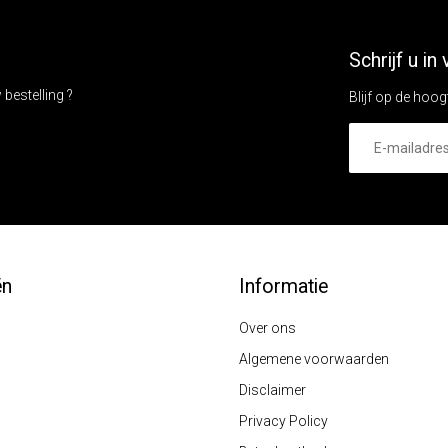
Schrijf u i
bestelling ?
Blijf op de hoog
ën
Informatie
Over ons
Algemene voorwaarden
Disclaimer
Privacy Policy