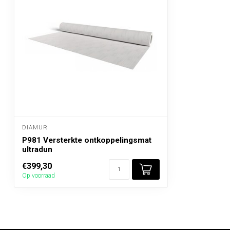
DIAMUR
P981 Versterkte ontkoppelingsmat
ultradun
€399,30
Op voorraad