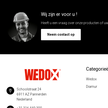
Wij zijn er voor u !
Heeft u een vraag over onze producten of uw 
Neem contact op
Categorie
Wedox
Diamur
Schoolstraat 24
6911 AZ Pannerden
Nederland